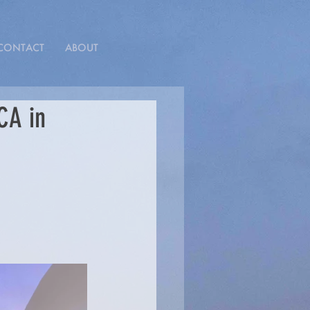
CONTACT
ABOUT
CA in