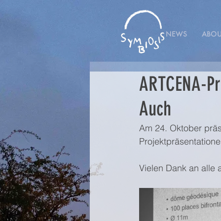
NEWS
ABOU
ARTCENA-Pro
Auch
Am 24. Oktober prä
Projektpräsentation
Vielen Dank an alle 